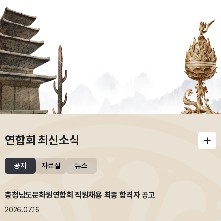
연합회 최신소식
자료실
뉴스
공지
충청남도문화원연합회 직원채용 최종 합격자 공고
2026.07.16