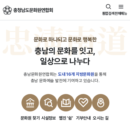
충청남도문화원연합회
통합검색
전체메뉴
문화로 하나되고 문화로 행복한
충남의 문화를 잇고,
일상으로 나누다
충남문화원연합회는
도내 16개 지방문화원
을 통해
충남 문화예술 발전에 기여하고 있습니다.
문화원 찾기
시설정보
웹진 ‘쉼’
기부안내
오시는 길