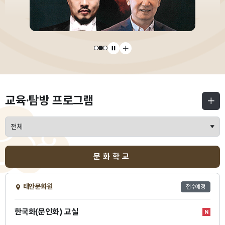
교육·탐방 프로그램
문화학교
태안문화원
접수예정
한국화(문인화) 교실