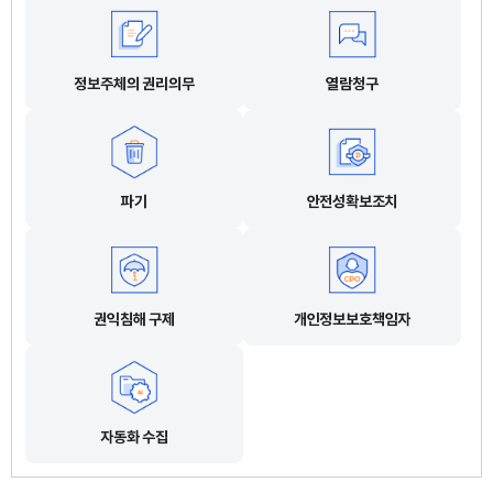
정보주체의 권리의무
열람청구
파기
안전성확보조치
권익침해 구제
개인정보보호책임자
자동화 수집