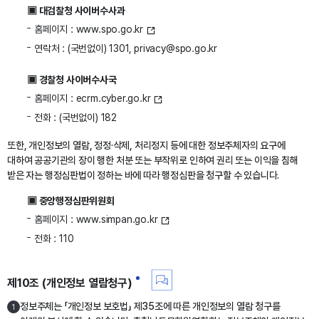
▣ 대검찰청 사이버수사과
홈페이지 :
www.spo.go.kr
연락처 : (국번없이) 1301, privacy@spo.go.kr
▣ 경찰청 사이버수사국
홈페이지 :
ecrm.cyber.go.kr
전화 : (국번없이) 182
또한, 개인정보의 열람, 정정·삭제, 처리정지 등에 대한 정보주체자의 요구에
대하여 공공기관의 장이 행한 처분 또는 부작위로 인하여 권리 또는 이익을 침해
받은 자는 행정심판법이 정하는 바에 따라 행정심판을 청구할 수 있습니다.
▣ 중앙행정심판위원회
홈페이지 :
www.simpan.go.kr
전화 : 110
제10조 (개인정보 열람청구)
정보주체는 「개인정보 보호법」 제35조에 따른 개인정보의 열람 청구를
1