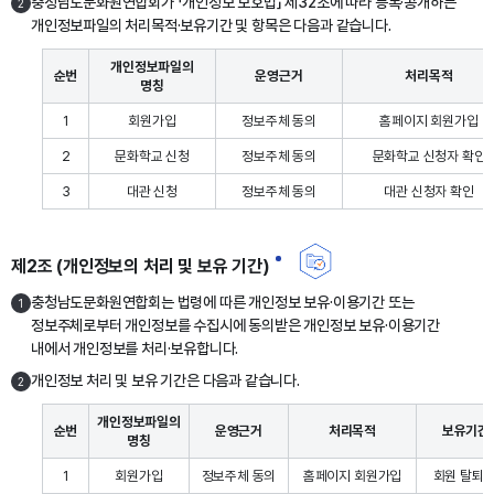
충청남도문화원연합회가 「개인정보 보호법」 제32조에 따라 등록·공개하는
2
개인정보파일의 처리목적·보유기간 및 항목은 다음과 같습니다.
개인정보파일의
순번
운영근거
처리목적
명칭
1
회원가입
정보주체 동의
홈페이지 회원가입
2
문화학교 신청
정보주체 동의
문화학교 신청자 확인
3
대관 신청
정보주체 동의
대관 신청자 확인
제2조 (개인정보의 처리 및 보유 기간)
충청남도문화원연합회는 법령에 따른 개인정보 보유·이용기간 또는
1
정보주체로부터 개인정보를 수집시에 동의받은 개인정보 보유·이용기간
내에서 개인정보를 처리·보유합니다.
개인정보 처리 및 보유 기간은 다음과 같습니다.
2
개인정보파일의
순번
운영근거
처리목적
보유기간
명칭
1
회원가입
정보주체 동의
홈페이지 회원가입
회원 탈퇴 