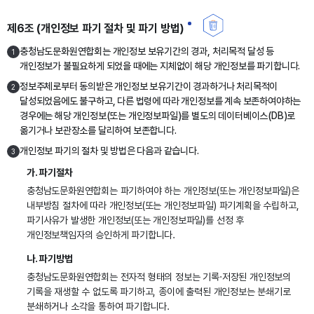
제6조 (개인정보 파기 절차 및 파기 방법)
충청남도문화원연합회는 개인정보 보유기간의 경과, 처리목적 달성 등
1
개인정보가 불필요하게 되었을 때에는 지체없이 해당 개인정보를 파기합니다.
정보주체로부터 동의받은 개인정보 보유기간이 경과하거나 처리목적이
2
달성되었음에도 불구하고, 다른 법령에 따라 개인정보를 계속 보존하여야하는
경우에는 해당 개인정보(또는 개인정보파일)를 별도의 데이터베이스(DB)로
옮기거나 보관장소를 달리하여 보존합니다.
개인정보 파기의 절차 및 방법은 다음과 같습니다.
3
가. 파기절차
충청남도문화원연합회는 파기하여야 하는 개인정보(또는 개인정보파일)은
내부방침 절차에 따라 개인정보(또는 개인정보파일) 파기계획을 수립하고,
파기사유가 발생한 개인정보(또는 개인정보파일)를 선정 후
개인정보책임자의 승인하게 파기합니다.
나. 파기방법
충청남도문화원연합회는 전자적 형태의 정보는 기록·저장된 개인정보의
기록을 재생할 수 없도록 파기하고, 종이에 출력된 개인정보는 분쇄기로
분쇄하거나 소각을 통하여 파기합니다.