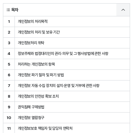
목차
1
개인정보의 처리목적
2
개인정보의 처리 및 보유 기간
3
개인정보처리 위탁
4
정보주체와 법정대리인의 권리·의무 및 그 행사방법에 관한 사항
5
처리하는 개인정보의 항목
6
개인정보 파기 절차 및 파기 방법
7
개인정보 자동 수집 장치의 설치·운영 및 거부에 관한 사항
8
개인정보의 안전성 확보 조치
9
권익침해 구제방법
10
개인정보 열람청구
11
개인정보보호 책임자 및 담당자 연락처