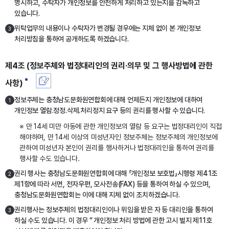
명시하고, 수탁자가 개인정보를 안전하게 처리하고 있는지를 감독하고
있습니다.
위탁업무의 내용이나 수탁자가 변경될 경우에는 지체 없이 본 개인정보
3
처리방침을 통하여 공개하도록 하겠습니다.
제4조 (정보주체와 법정대리인의 권리·의무 및 그 행사방법에 관한
사항)
정보주체는 충청남도문화원연합회에 대해 언제든지 개인정보에 대하여
1
개인정보 열람․정정․삭제․처리정지 요구 등의 권리를 행사할 수 있습니다.
※ 만 14세 미만 아동에 관한 개인정보의 열람 등 요구는 법정대리인이 직접
해야하며, 만 14세 이상의 미성년자인 정보주체는 정보주체의 개인정보에
관하여 미성년자 본인이 권리를 행사하거나 법정대리인을 통하여 권리를
행사할 수도 있습니다.
권리 행사는 충청남도문화원연합회에 대해 「개인정보 보호법」시행령 제41조
2
제1항에 따라 서면, 전자우편, 모사전송(FAX) 등을 통하여 하실 수 있으며,
충청남도문화원연합회는 이에 대해 지체 없이 조치하겠습니다.
권리행사는 정보주체의 법정대리인이나 위임을 받은 자 등 대리인을 통하여
3
하실 수도 있습니다. 이 경우 “ 개인정보 처리 방법에 관한 고시 벌지 제11호