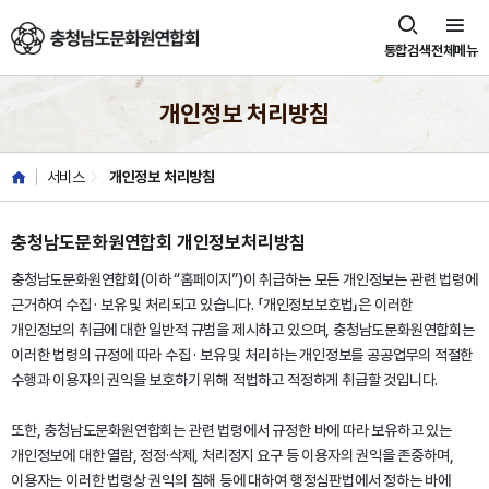
충청남도문화원연합회
통합검색
전체메뉴
개인정보 처리방침
서비스
개인정보 처리방침
충청남도문화원연합회 개인정보처리방침
충청남도문화원연합회(이하 “홈페이지”)이 취급하는 모든 개인정보는 관련 법령에
근거하여 수집 · 보유 및 처리되고 있습니다. 「개인정보보호법」은 이러한
개인정보의 취급에 대한 일반적 규범을 제시하고 있으며, 충청남도문화원연합회는
이러한 법령의 규정에 따라 수집 · 보유 및 처리하는 개인정보를 공공업무의 적절한
수행과 이용자의 권익을 보호하기 위해 적법하고 적정하게 취급할 것입니다.
또한, 충청남도문화원연합회는 관련 법령에서 규정한 바에 따라 보유하고 있는
개인정보에 대한 열람, 정정·삭제, 처리정지 요구 등 이용자의 권익을 존중하며,
이용자는 이러한 법령상 권익의 침해 등에 대하여 행정심판법에서 정하는 바에