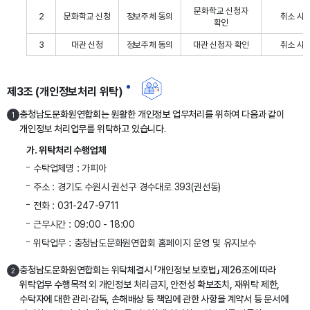
문화학교 신청자
2
문화학교 신청
정보주체 동의
취소 시
확인
3
대관 신청
정보주체 동의
대관 신청자 확인
취소 시
제3조 (개인정보처리 위탁)
충청남도문화원연합회는 원활한 개인정보 업무처리를 위하여 다음과 같이
1
개인정보 처리업무를 위탁하고 있습니다.
가. 위탁처리 수행업체
수탁업체명 : 가피아
주소 : 경기도 수원시 권선구 경수대로 393(권선동)
전화 : 031-247-9711
근무시간 : 09:00 - 18:00
위탁업무 : 충청남도문화원연합회 홈페이지 운영 및 유지보수
충청남도문화원연합회는 위탁체결시 「개인정보 보호법」 제26조에 따라
2
위탁업무 수행목적 외 개인정보 처리금지, 안전성 확보조치, 재위탁 제한,
수탁자에 대한 관리·감독, 손해배상 등 책임에 관한 사항을 계약서 등 문서에