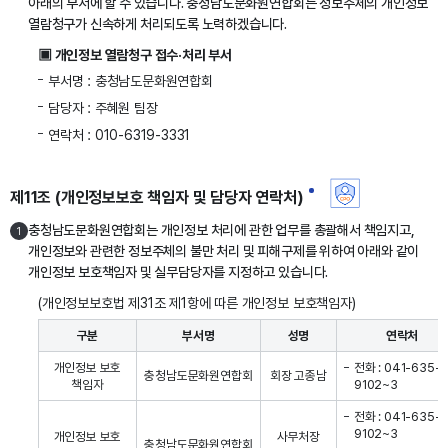
아래의 부서에 할 수 있습니다. 충청남도문화원연합회는 정보주체의 개인정보
열람청구가 신속하게 처리되도록 노력하겠습니다.
▣ 개인정보 열람청구 접수·처리 부서
부서명 : 충청남도문화원연합회
담당자 : 주혜원 팀장
연락처 : 010-6319-3331
제11조 (개인정보보호 책임자 및 담당자 연락처)
충청남도문화원연합회는 개인정보 처리에 관한 업무를 총괄해서 책임지고,
1
개인정보와 관련한 정보주체의 불만 처리 및 피해구제를 위하여 아래와 같이
개인정보 보호책임자 및 실무담당자를 지정하고 있습니다.
(개인정보보호법 제31조 제1항에 따른 개인정보 보호책임자)
구분
부서명
성명
연락처
개인정보 보호
전화 : 041-635-
충청남도문화원연합회
회장 고종남
책임자
9102~3
전화 : 041-635-
9102~3
개인정보 보호
사무처장
충청남도문화원연합회