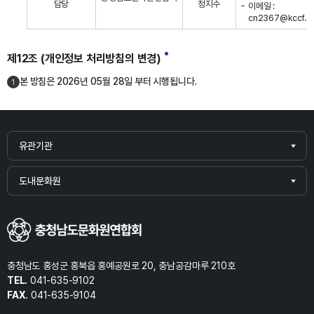
담당
정지수
이메일 :
cn2367@kccf.or.
제12조 (개인정보 처리방침의 변경)
본 방침은 2026년 05월 28일 부터 시행됩니다.
1
유관기관
도내문화원
충청남도 홍성군 홍북읍 홍예공원로 20, 충남공감마루 210호
TEL.
041-635-9102
FAX.
041-635-9104