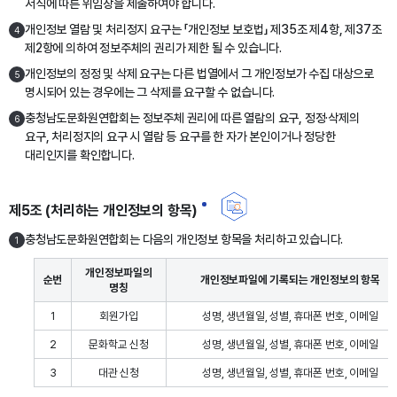
서식에 따른 위임장을 제출하여야 합니다.
개인정보 열람 및 처리정지 요구는 「개인정보 보호법」 제35조 제4항, 제37조
4
제2항에 의하여 정보주체의 권리가 제한 될 수 있습니다.
개인정보의 정정 및 삭제 요구는 다른 법열에서 그 개인정보가 수집 대상으로
5
명시되어 있는 경우에는 그 삭제를 요구할 수 없습니다.
충청남도문화원연합회는 정보주체 권리에 따른 열람의 요구, 정정·삭제의
6
요구, 처리정지의 요구 시 열람 등 요구를 한 자가 본인이거나 정당한
대리인지를 확인합니다.
제5조 (처리하는 개인정보의 항목)
충청남도문화원연합회는 다음의 개인정보 항목을 처리하고 있습니다.
1
개인정보파일의
순번
개인정보파일에 기록되는 개인정보의 항목
명칭
1
회원가입
성명, 생년월일, 성별, 휴대폰 번호, 이메일
2
문화학교 신청
성명, 생년월일, 성별, 휴대폰 번호, 이메일
3
대관 신청
성명, 생년월일, 성별, 휴대폰 번호, 이메일