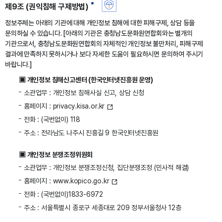
제9조 (권익침해 구제방법)
정보주체는 아래의 기관에 대해 개인정보 침해에 대한 피해구제, 상담 등을
문의하실 수 있습니다. [아래의 기관은 충청남도문화원연합회와는 별개의
기관으로서, 충청남도문화원연합회의 자체적인 개인정보 불만처리, 피해구제
결과에 만족하지 못하시거나 보다 자세한 도움이 필요하시면 문의하여 주시기
바랍니다.]
▣ 개인정보 침해신고센터 (한국인터넷진흥원 운영)
소관업무 : 개인정보 침해사실 신고, 상담 신청
홈페이지 :
privacy.kisa.or.kr
전화 : (국번없이) 118
주소 : 전라남도 나주시 진흥길 9 한국인터넷진흥원
▣ 개인정보 분쟁조정위원회
소관업무 : 개인정보 분쟁조정신청, 집단분쟁조정 (민사적 해결)
홈페이지 :
www.kopico.go.kr
전화 : (국번없이)1833-6972
주소 : 서울특별시 종로구 세종대로 209 정부서울청사 12층