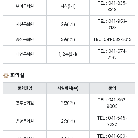
TEL :
041-835-
부여문화원
지하(1개)
3318
TEL :
041-953-
서천문화원
2층(1개)
0123
홍성문화원
3층(1개)
TEL :
041-632-3613
TEL :
041-674-
태안문화원
1, 2층(2개)
2192
회의실
문화원명
시설위치(수)
문의
TEL :
041-852-
공주문화원
3층(1개)
9005
TEL :
041-545-
온양문화원
2층(1개)
2222
TEL :
041-669-