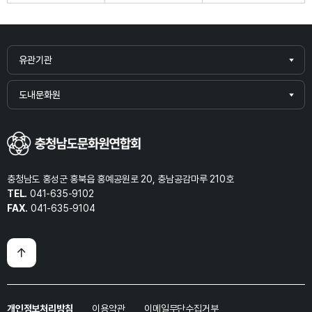
유관기관
도내문화원
충청남도 홍성군 홍북읍 홍예공원로 20, 충남공감마루 210호
TEL.
041-635-9102
FAX.
041-635-9104
개인정보처리방침
이용약관
이메일무단수집거부