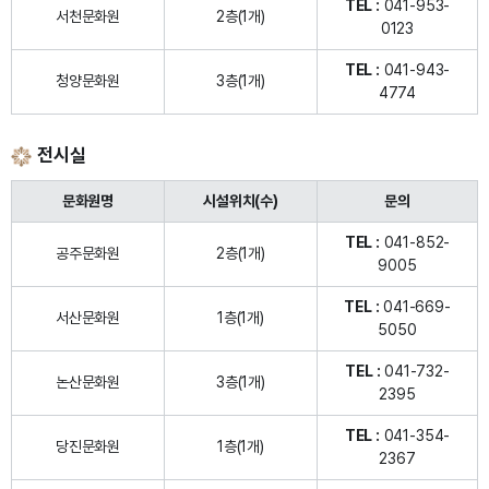
TEL :
041-953-
서천문화원
2층(1개)
0123
TEL :
041-943-
청양문화원
3층(1개)
4774
전시실
문화원명
시설위치(수)
문의
TEL :
041-852-
공주문화원
2층(1개)
9005
TEL :
041-669-
서산문화원
1층(1개)
5050
TEL :
041-732-
논산문화원
3층(1개)
2395
TEL :
041-354-
당진문화원
1층(1개)
2367