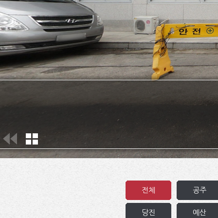
전체
공주
당진
예산