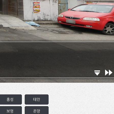
 클릭하면 해당 지역 문화원의
노라마를 볼 수 있습니다.
홍성
태안
보령
온양