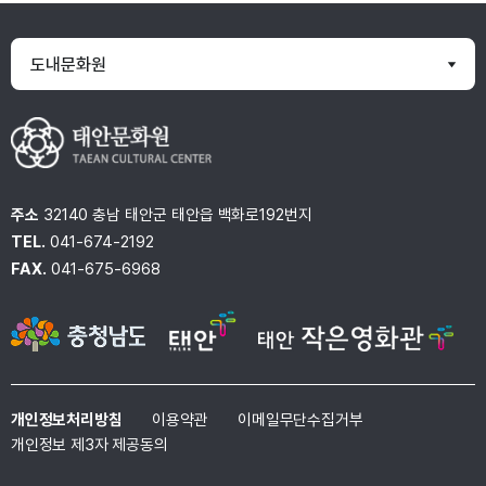
도내문화원
주소
32140 충남 태안군 태안읍 백화로192번지
TEL.
041-674-2192
FAX.
041-675-6968
개인정보처리방침
이용약관
이메일무단수집거부
개인정보 제3자 제공동의